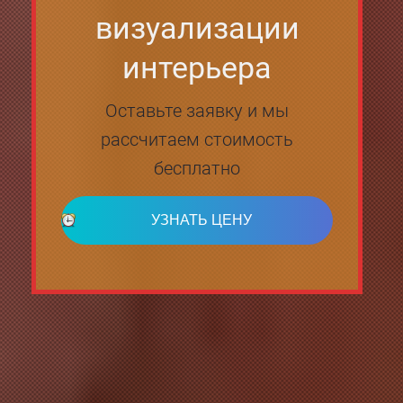
визуализации
интерьера
Оставьте заявку и мы
рассчитаем стоимость
бесплатно
УЗНАТЬ ЦЕНУ