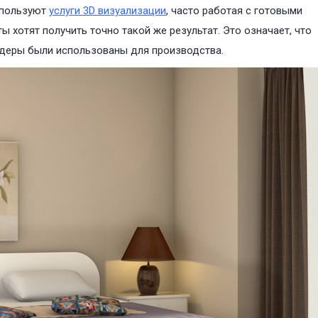
спользуют
услуги 3D визуализации
, часто работая с готовыми
 хотят получить точно такой же результат. Это означает, что
ндеры были использованы для производства.