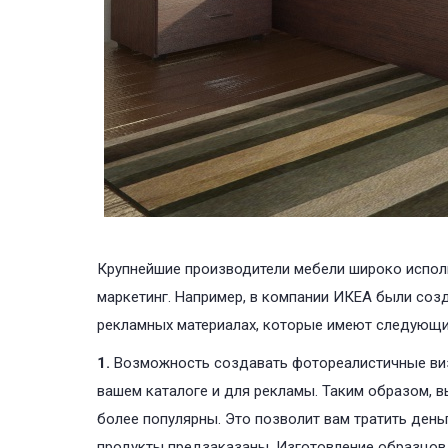
Крупнейшие производители мебели широко испо
маркетинг. Например, в компании ИКЕА были созда
рекламных материалах, которые имеют следующи
1.
Возможность создавать фотореалистичные виз
вашем каталоге и для рекламы. Таким образом, в
более популярны. Это позволит вам тратить день
продукты предзаказаны. Изготовление образцов 