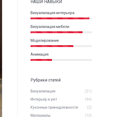
НАШИ НАВЫКИ
Визуализация интерьера
Визуализация мебели
Моделирование
Анимация
Рубрики статей
Визуализация
(21)
Интерьер и уют
(44)
Кухонные принадлежности
(2)
Материалы
(13)