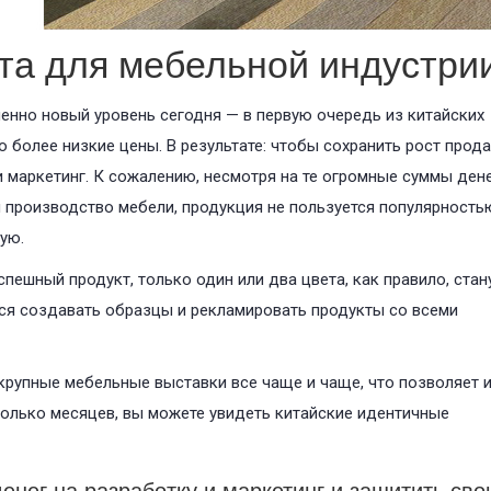
та для мебельной индустри
енно новый уровень сегодня — в первую очередь из китайских
 более низкие цены. В результате: чтобы сохранить рост прода
 маркетинг. К сожалению, несмотря на те огромные суммы ден
 и производство мебели, продукция не пользуется популярность
ую.
пешный продукт, только один или два цвета, как правило, стан
тся создавать образцы и рекламировать продукты со всеми
крупные мебельные выставки все чаще и чаще, что позволяет 
колько месяцев, вы можете увидеть китайские идентичные