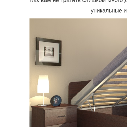
Как вам не тратить слишком много д
уникальные и