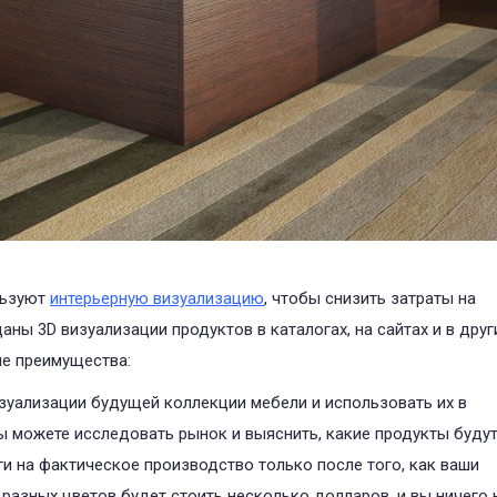
льзуют
интерьерную визуализацию
, чтобы снизить затраты на
ны 3D визуализации продуктов в каталогах, на сайтах и в друг
е преимущества:
уализации будущей коллекции мебели и использовать их в
ы можете исследовать рынок и выяснить, какие продукты буду
ги на фактическое производство только после того, как ваши
разных цветов будет стоить несколько долларов, и вы ничего 