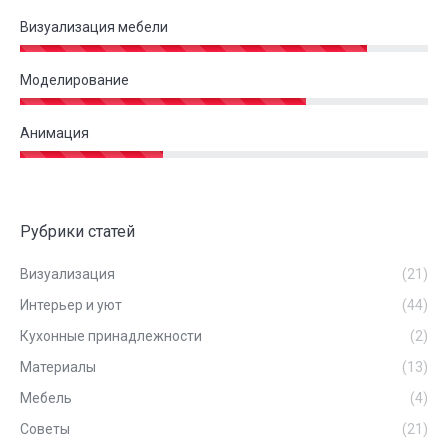
Визуализация мебели
Моделирование
Анимация
Рубрики статей
Визуализация
(21)
Интерьер и уют
(44)
Кухонные принадлежности
(2)
Материалы
(13)
Мебель
(4)
Советы
(21)