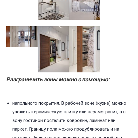
Разграничить зоны можно с помощью:
напольного покрытия. В рабочей зоне (кухне) можно
уложить керамическую плитку или керамогранит, а в
зону гостиной постелить ковролин, ламинат или
паркет. Границу пола можно продублировать и на
потолке. Линию разграничения делают прямой или