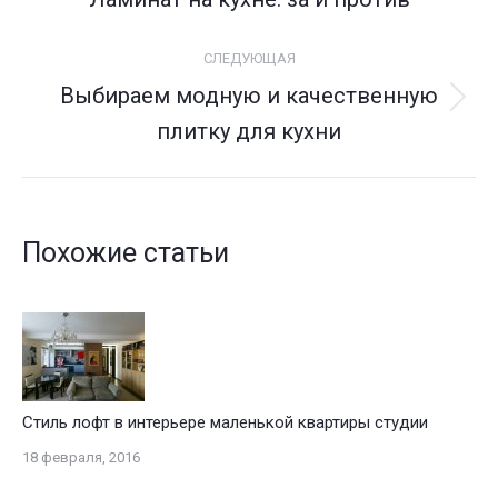
запись:
записям
СЛЕДУЮЩАЯ
Выбираем модную и качественную
Следующая
плитку для кухни
запись:
Похожие статьи
Стиль лофт в интерьере маленькой квартиры студии
18 февраля, 2016