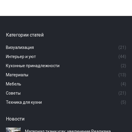
Категории статей
Визуализация
(21)
Интерьер и уют
(44)
Кухонные принадлежности
(2)
Материалы
(13)
Мебель
(4)
Советы
(21)
Техника для кухни
(5)
Новости
Материал ткани vray: увеличение Реализма