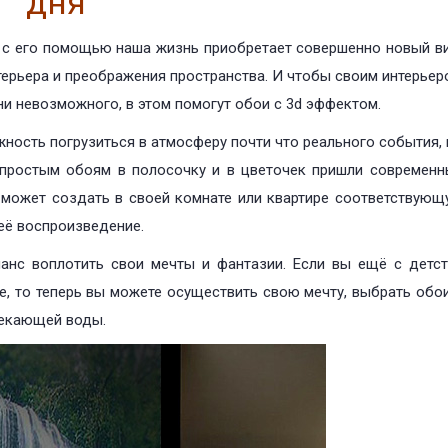
дня
 с его помощью наша жизнь приобретает совершенно новый ви
терьера и преображения пространства. И чтобы своим интерье
ани невозможного, в этом помогут обои с 3d эффектом.
ность погрузиться в атмосферу почти что реального события,
 простым обоям в полосочку и в цветочек пришли современн
может создать в своей комнате или квартире соответствующ
её воспроизведение.
нс воплотить свои мечты и фантазии. Если вы ещё с детст
, то теперь вы можете осуществить свою мечту, выбрать обои
текающей воды.