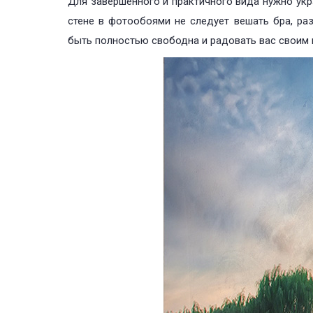
Для завершённого и практичного вида нужно укра
стене в фотообоями не следует вешать бра, ра
быть полностью свободна и радовать вас своим 