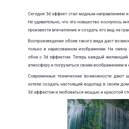
Сегодня 3d эффект стал модным направлением и
Не удивительно, что это новшество коснулось ин
произвести впечатление и создать его вид на гр
Воспроизведение обоев такого вида даст возмож
только в нарисованном изображении. На смену
обои с 3d эффектом. Теперь каждый желающий 
атмосферу и погрузиться своим воображением в 
Современные технические возможности дают ша
хотели создать настоящий водопад в своём доме
3d эффектом и любоваться мощью и красотой с