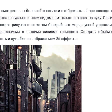
 смотреться в большой спальне и отображать её превосходств
тва визуально и всем видом вам только сыграет на руку. Реш
мощью рисунка с сюжетом бескрайнего моря, лунной дорожки,
бражениями с чёткими линиями горизонта. Создать объёмн
ость и лужайки с изображением 3d эффекта.