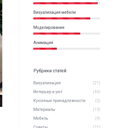
Визуализация мебели
Моделирование
Анимация
Рубрики статей
Визуализация
(21)
Интерьер и уют
(44)
Кухонные принадлежности
(2)
Материалы
(13)
Мебель
(4)
Советы
(21)