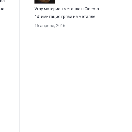
 на
на
Vray материал металла в Cinema
4d: имитация грязи на металле
15 апреля, 2016