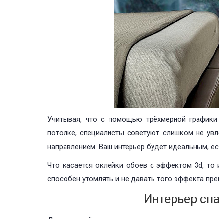
Учитывая, что с помощью трёхмерной графики
потолке, специалисты советуют слишком не ув
направлением. Ваш интерьер будет идеальным, ес
Что касается оклейки обоев с эффектом 3d, то 
способен утомлять и не давать того эффекта пре
Интерьер спа