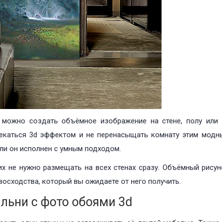
 можно создать объёмное изображение на стене, полу или 
лекаться 3d эффектом и не перенасыщать комнату этим модн
ли он исполнен с умным подходом.
их не нужно размещать на всех стенах сразу. Объёмный рисун
восходства, который вы ожидаете от него получить.
льни с фото обоями 3d