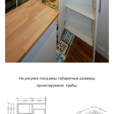
На рисунке показаны габаритные размеры
проектируемой тумбы.