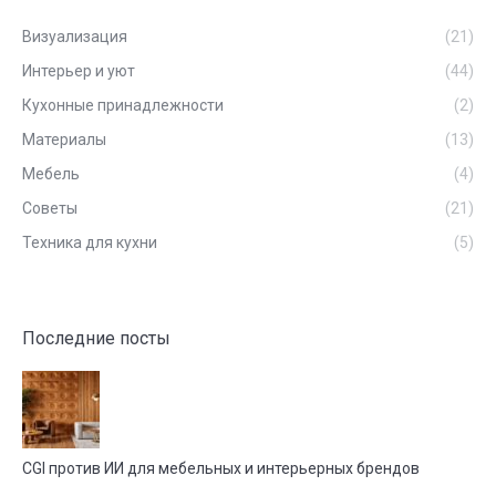
Визуализация
(21)
Интерьер и уют
(44)
Кухонные принадлежности
(2)
Материалы
(13)
Мебель
(4)
Советы
(21)
Техника для кухни
(5)
Последние посты
CGI против ИИ для мебельных и интерьерных брендов